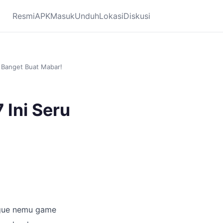
Resmi
APK
Masuk
Unduh
Lokasi
Diskusi
 Banget Buat Mabar!
 Ini Seru
 gue nemu game