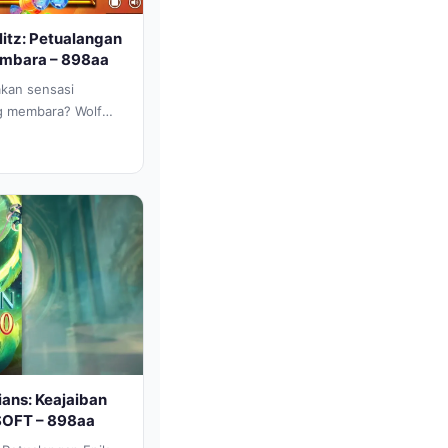
Blitz: Petualangan
embara – 898aa
kan sensasi
g membara? Wolf
ming hadir...
ians: Keajaiban
 SOFT – 898aa