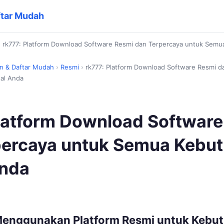
ftar Mudah
›
rk777: Platform Download Software Resmi dan Terpercaya untuk Semua
in & Daftar Mudah
›
Resmi
›
rk777: Platform Download Software Resmi d
al Anda
latform Download Software
percaya untuk Semua Kebu
Anda
enggunakan Platform Resmi untuk Kebutu