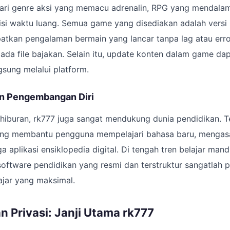
dari genre aksi yang memacu adrenalin, RPG yang mendala
si waktu luang. Semua game yang disediakan adalah versi r
tkan pengalaman bermain yang lancar tanpa lag atau erro
ada file bajakan. Selain itu, update konten dalam game da
sung melalui platform.
an Pengembangan Diri
hiburan, rk777 juga sangat mendukung dunia pendidikan. T
yang membantu pengguna mempelajari bahasa baru, mengas
a aplikasi ensiklopedia digital. Di tengah tren belajar mandir
software pendidikan yang resmi dan terstruktur sangatlah 
ajar yang maksimal.
 Privasi: Janji Utama rk777