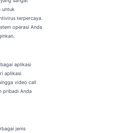
s yang sangat
m untuk
tivirus terpercaya.
istem operasi Anda
ginkan.
agai aplikasi
i aplikasi
ingga video call
n pribadi Anda
bagai jenis