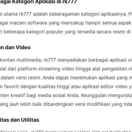
agai Kategori Aplikasi di rk777
n utama rk777 adalah keberagaman kategori aplikasinya. Pl
gai macam software yang mencakup hampir semua aspek k
at beberapa kategori populer yang tersedia secara resmi di s
ran dan Video
konten multimedia, rk777 menyediakan berbagai aplikasi v
ulai dari platform streaming video hingga alat pengeditan v
 dalam versi resmi. Anda dapat menemukan aplikasi yang
favorit dengan kualitas tinggi atau aplikasi editor video y
ten kreatif bagi media sosial Anda. Keunggulan mengunduh
 yang jauh lebih baik dibandingkan versi modifikasi yang tid
itas dan Utilitas