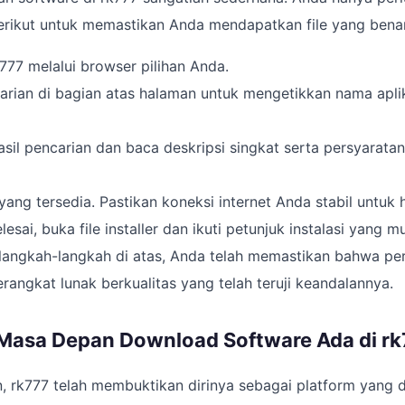
erikut untuk memastikan Anda mendapatkan file yang benar
k777 melalui browser pilihan Anda.
arian di bagian atas halaman untuk mengetikkan nama apli
 hasil pencarian dan baca deskripsi singkat serta persyarata
ang tersedia. Pastikan koneksi internet Anda stabil untuk h
esai, buka file installer dan ikuti petunjuk instalasi yang mu
langkah-langkah di atas, Anda telah memastikan bahwa pe
angkat lunak berkualitas yang telah teruji keandalannya.
Masa Depan Download Software Ada di rk
, rk777 telah membuktikan dirinya sebagai platform yang 