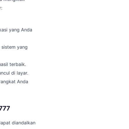
:
kasi yang Anda
n sistem yang
asil terbaik.
ncul di layar.
rangkat Anda
777
dapat diandalkan