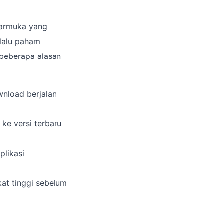
tarmuka yang
lalu paham
 beberapa alasan
nload berjalan
 ke versi terbaru
likasi
at tinggi sebelum