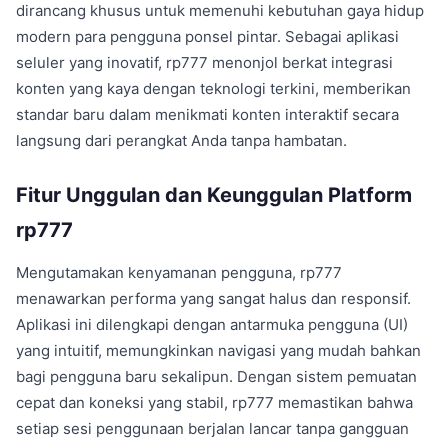
dirancang khusus untuk memenuhi kebutuhan gaya hidup
modern para pengguna ponsel pintar. Sebagai aplikasi
seluler yang inovatif, rp777 menonjol berkat integrasi
konten yang kaya dengan teknologi terkini, memberikan
standar baru dalam menikmati konten interaktif secara
langsung dari perangkat Anda tanpa hambatan.
Fitur Unggulan dan Keunggulan Platform
rp777
Mengutamakan kenyamanan pengguna, rp777
menawarkan performa yang sangat halus dan responsif.
Aplikasi ini dilengkapi dengan antarmuka pengguna (UI)
yang intuitif, memungkinkan navigasi yang mudah bahkan
bagi pengguna baru sekalipun. Dengan sistem pemuatan
cepat dan koneksi yang stabil, rp777 memastikan bahwa
setiap sesi penggunaan berjalan lancar tanpa gangguan