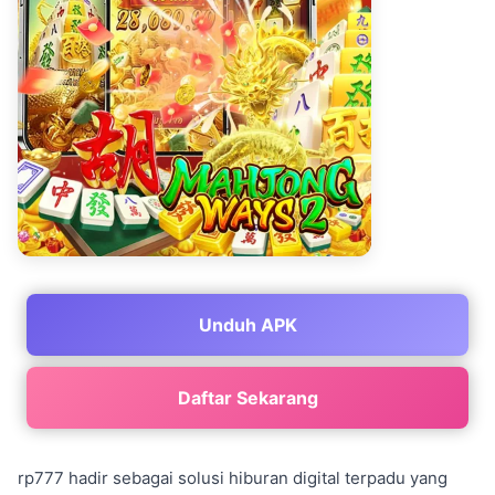
Unduh APK
Daftar Sekarang
rp777 hadir sebagai solusi hiburan digital terpadu yang