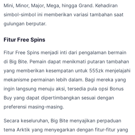
Mini, Minor, Major, Mega, hingga Grand. Kehadiran
simbol-simbol ini memberikan variasi tambahan saat
gulungan berputar.
Fitur Free Spins
Fitur Free Spins menjadi inti dari pengalaman bermain
di Big Bite. Pemain dapat menikmati putaran tambahan
yang memberikan kesempatan untuk 555zk menjelajahi
mekanisme permainan lebih dalam. Bagi mereka yang
ingin langsung menuju aksi, tersedia pula opsi Bonus
Buy yang dapat dipertimbangkan sesuai dengan
preferensi masing-masing.
Secara keseluruhan, Big Bite menyajikan perpaduan
tema Arktik yang menyegarkan dengan fitur-fitur yang