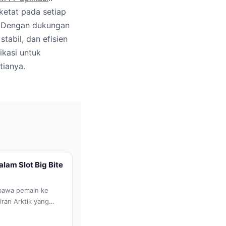
etat pada setiap
. Dengan dukungan
tabil, dan efisien
ikasi untuk
tianya.
alam Slot Big Bite
bawa pemain ke
ran Arktik yang
n tema yang...