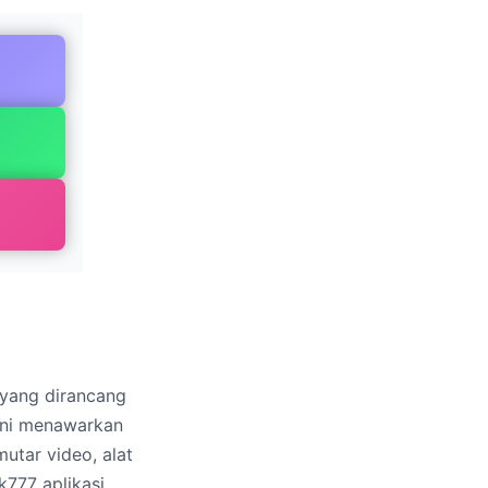
 yang dirancang
 ini menawarkan
mutar video, alat
k777 aplikasi
..