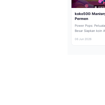
koko500: Manisn
Permen
Power Pops: Petual
Besar Siapkan koin 
masuk ke dunia penu
06 Jun 2026